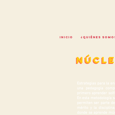
INICIO
¿QUIÉNES SOMO
núcle
núcle
Estrategias para la e
una pedagogía comp
primero aprender solf
En esta metodología s
permiten ser parte de 
mérito y la disciplin
donde se aprende músic