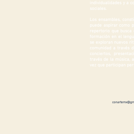
individualidades y a c
sociales.
Los ensambles, consti
puede aspirar como prá
repertorio que busca e
formación en el lengu
se exploran nuevos rit
comunidad a través d
conciertos, present
través de la música, a
vez que participan per
conartemx@gm