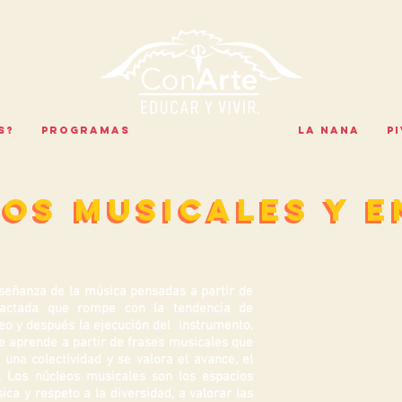
S?
PROGRAMAS
METODOLOGÍAS
LA NANA
P
os musicales y 
os musicales y 
nseñanza de la música pensadas a partir de
actada que rompe con la tendencia de
eo y después la ejecución del instrumento.
e aprende a partir de frases musicales que
una colectividad y se valora el avance, el
a. Los núcleos musicales son los espacios
a y respeto a la diversidad, a valorar las