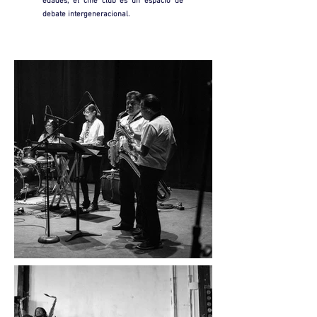
edades, el cine club es un espacio de
debate intergeneracional.